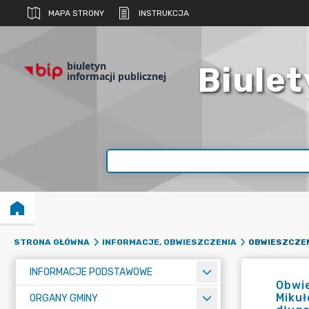
MAPA STRONY
INSTRUKCJA
biuletyn
Biulet
informacji publicznej
STRONA GŁÓWNA
INFORMACJE, OBWIESZCZENIA
INFORMACJE PODSTAWOWE
Obwie
Mikuł
ORGANY GMINY