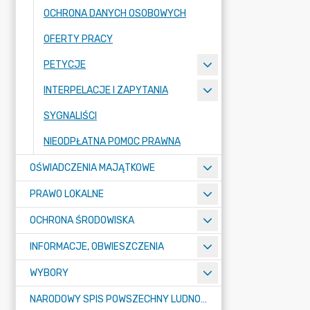
OCHRONA DANYCH OSOBOWYCH
OFERTY PRACY
PETYCJE
INTERPELACJE I ZAPYTANIA
SYGNALIŚCI
NIEODPŁATNA POMOC PRAWNA
OŚWIADCZENIA MAJĄTKOWE
PRAWO LOKALNE
OCHRONA ŚRODOWISKA
INFORMACJE, OBWIESZCZENIA
WYBORY
NARODOWY SPIS POWSZECHNY LUDNOŚCI I MIESZKAŃ W 2021