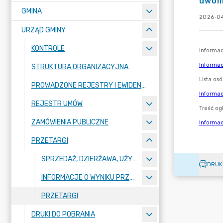
dwoma
GMINA
2026-04
URZĄD GMINY
KONTROLE
STRUKTURA ORGANIZACYJNA
PROWADZONE REJESTRY I EWIDENCJE
REJESTR UMÓW
ZAMÓWIENIA PUBLICZNE
PRZETARGI
SPRZEDAŻ, DZIERŻAWA, UŻYCZENIE NIERUCHOMOŚCI - OGŁOSZENIA
DRUK
INFORMACJE O WYNIKU PRZETARGU
PRZETARGI
DRUKI DO POBRANIA