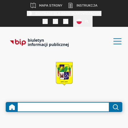
MAPA STRONY
INSTRUKCJA
KONTRAST DLA OSÓB SŁABOWIDZĄCYCH
PL
biuletyn
informacji publicznej