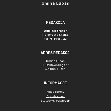
Gmina Lubań
REDAKCJA
Administrator
Małgorzata Skórka
tel. 75 64659 22
ADRES REDAKCJI
Gmina Lubań
ul. Dąbrowskiego 18
59-800 Lubań
INFORMACJE
Mapa strony
Rejestr zmian
Statystyki odwiedzin