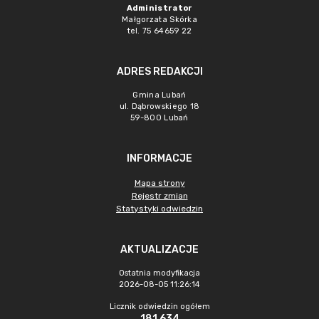
Administrator
Małgorzata Skórka
tel. 75 64659 22
ADRES REDAKCJI
Gmina Lubań
ul. Dąbrowskiego 18
59-800 Lubań
INFORMACJE
Mapa strony
Rejestr zmian
Statystyki odwiedzin
AKTUALIZACJE
Ostatnia modyfikacja
2026-08-05 11:26:14
Licznik odwiedzin ogółem
181 634