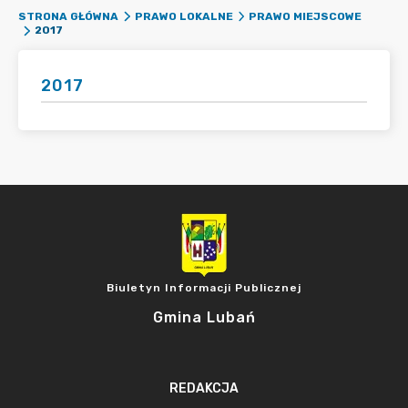
STRONA GŁÓWNA
PRAWO LOKALNE
PRAWO MIEJSCOWE
2017
2017
Biuletyn Informacji Publicznej
Gmina Lubań
REDAKCJA