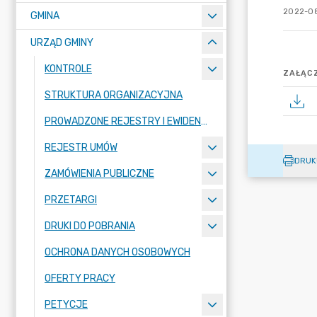
2022-08
GMINA
URZĄD GMINY
KONTROLE
ZAŁĄCZ
STRUKTURA ORGANIZACYJNA
PROWADZONE REJESTRY I EWIDENCJE
REJESTR UMÓW
DRUK
ZAMÓWIENIA PUBLICZNE
PRZETARGI
DRUKI DO POBRANIA
OCHRONA DANYCH OSOBOWYCH
OFERTY PRACY
PETYCJE