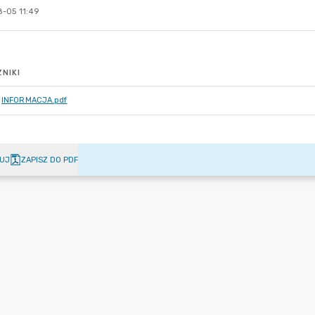
-05 11:49
NIKI
INFORMACJA.pdf
UJ
ZAPISZ DO PDF