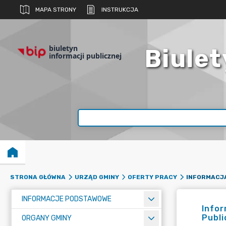
MAPA STRONY
INSTRUKCJA
biuletyn
Biulet
informacji publicznej
STRONA GŁÓWNA
URZĄD GMINY
OFERTY PRACY
INFORMACJE PODSTAWOWE
Infor
Publ
ORGANY GMINY