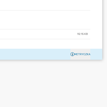
92.15 KB
METRYCZKA