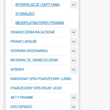
INTERPELACJE I ZAPYTANIA
SYGNALIŚCI
NIEODPŁATNA POMOC PRAWNA
OŚWIADCZENIA MAJĄTKOWE
PRAWO LOKALNE
OCHRONA ŚRODOWISKA
INFORMACJE, OBWIESZCZENIA
WYBORY
NARODOWY SPIS POWSZECHNY LUDNOŚCI I MIESZKAŃ W 2021
POWSZECHNY SPIS ROLNY 2020
AKTY PRAWNE
DOSTĘPNOŚĆ