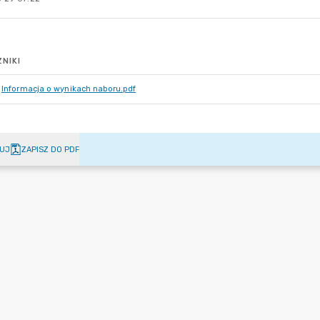
NIKI
Informacja o wynikach naboru.pdf
UJ
ZAPISZ DO PDF