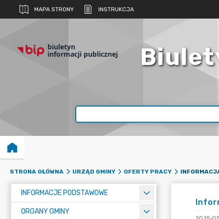
MAPA STRONY
INSTRUKCJA
biuletyn
Biulet
informacji publicznej
STRONA GŁÓWNA
URZĄD GMINY
OFERTY PRACY
INFORMACJE PODSTAWOWE
Infor
ORGANY GMINY
2025-05