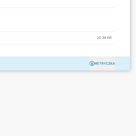
20.34 KB
METRYCZKA