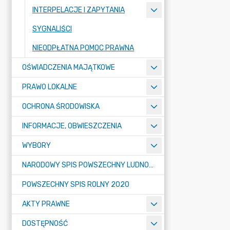
INTERPELACJE I ZAPYTANIA
SYGNALIŚCI
NIEODPŁATNA POMOC PRAWNA
OŚWIADCZENIA MAJĄTKOWE
PRAWO LOKALNE
OCHRONA ŚRODOWISKA
INFORMACJE, OBWIESZCZENIA
WYBORY
NARODOWY SPIS POWSZECHNY LUDNOŚCI I MIESZKAŃ W 2021
POWSZECHNY SPIS ROLNY 2020
AKTY PRAWNE
DOSTĘPNOŚĆ