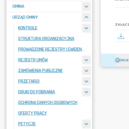
GMINA
URZĄD GMINY
ZAŁĄCZ
KONTROLE
STRUKTURA ORGANIZACYJNA
PROWADZONE REJESTRY I EWIDENCJE
REJESTR UMÓW
DRUK
ZAMÓWIENIA PUBLICZNE
PRZETARGI
DRUKI DO POBRANIA
OCHRONA DANYCH OSOBOWYCH
OFERTY PRACY
PETYCJE