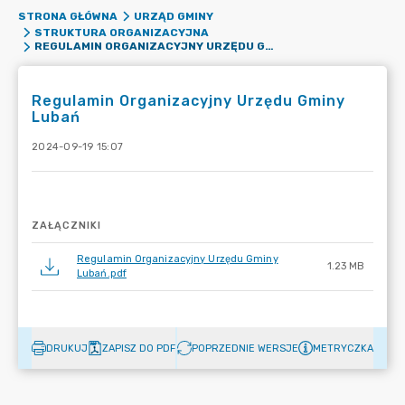
STRONA GŁÓWNA
URZĄD GMINY
STRUKTURA ORGANIZACYJNA
REGULAMIN ORGANIZACYJNY URZĘDU GMINY LUBAŃ
Regulamin Organizacyjny Urzędu Gminy
Lubań
2024-09-19 15:07
ZAŁĄCZNIKI
Regulamin Organizacyjny Urzędu Gminy
1.23 MB
Lubań.pdf
DRUKUJ
ZAPISZ DO PDF
POPRZEDNIE WERSJE
METRYCZKA