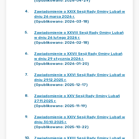
(Opublikowano: 2026-04-29)
4
.
Zawiadomienie o XXIX Sesji Rady Gminy Lubań w
dniu 26 marca 2026 r.
(Opublikowano: 2026-03-18)
5
.
Zawiadomienie o XXVIII Sesji Rady Gminy Lubań
w dniu 26 lutego 2026 r.
(Opublikowano: 2026-02-18)
6
.
Zawiadomienie o XXVII Sesji Rady Gminy Lubań
w dniu 29 stycznia 2026 r.
(Opublikowano: 2026-01-20)
7
.
Zawiadomienie o XXVI Sesji Rady Gminy Lubań w
dniu 29.12.2025 r.
(Opublikowano: 2025-12-17)
8
.
Zawiadomienie o XXV Sesji Rady Gminy Lubań
27.11.2025 r.
(Opublikowano: 2025-11-19)
9
.
Zawiadomienie o XXIV Sesji Rady Gminy Lubań w
dniu 30.10.2025 r.
(Opublikowano: 2025-10-22)
10
.
Zawiadomienie o XXIII Sesji Rady Gminy Lubań w