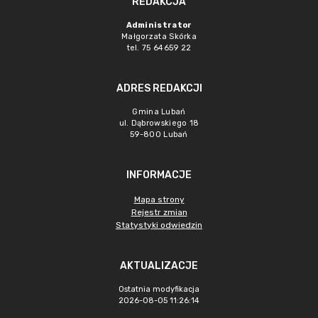
REDAKCJA
Administrator
Małgorzata Skórka
tel. 75 64659 22
ADRES REDAKCJI
Gmina Lubań
ul. Dąbrowskiego 18
59-800 Lubań
INFORMACJE
Mapa strony
Rejestr zmian
Statystyki odwiedzin
AKTUALIZACJE
Ostatnia modyfikacja
2026-08-05 11:26:14