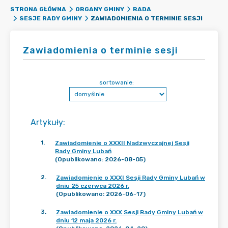
STRONA GŁÓWNA
ORGANY GMINY
RADA
ZAWIADOMIENIA O TERMINIE SESJI
SESJE RADY GMINY
Zawiadomienia o terminie sesji
sortowanie:
Artykuły
:
1
.
Zawiadomienie o XXXII Nadzwyczajnej Sesji
Rady Gminy Lubań
(Opublikowano: 2026-08-05)
2
.
Zawiadomienie o XXXI Sesji Rady Gminy Lubań w
dniu 25 czerwca 2026 r.
(Opublikowano: 2026-06-17)
3
.
Zawiadomienie o XXX Sesji Rady Gminy Lubań w
dniu 12 maja 2026 r.