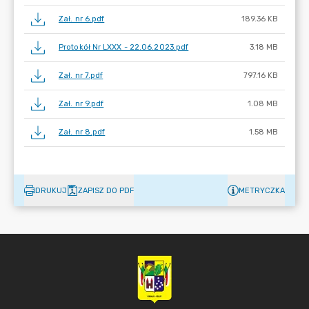
Zał. nr 6.pdf
189.36 KB
Protokół Nr LXXX - 22.06.2023.pdf
3.18 MB
Zał. nr 7.pdf
797.16 KB
Zał. nr 9.pdf
1.08 MB
Zał. nr 8.pdf
1.58 MB
DRUKUJ
ZAPISZ DO PDF
METRYCZKA