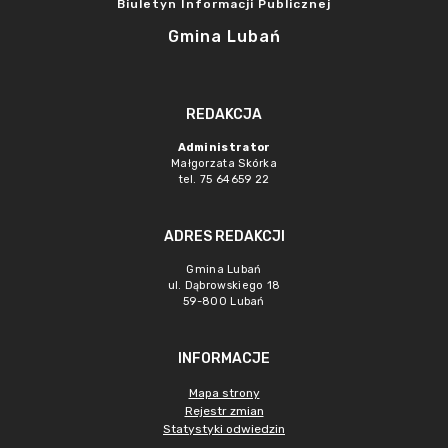
Biuletyn Informacji Publicznej
Gmina Lubań
REDAKCJA
Administrator
Małgorzata Skórka
tel. 75 64659 22
ADRES REDAKCJI
Gmina Lubań
ul. Dąbrowskiego 18
59-800 Lubań
INFORMACJE
Mapa strony
Rejestr zmian
Statystyki odwiedzin