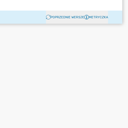
POPRZEDNIE WERSJE
METRYCZKA