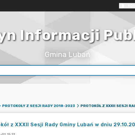
KON
yn Informacji Pub
Gmina Lubań
PROTOKOŁY Z SESJI RADY 2018-2023
kół z XXXII Sesji Rady Gminy Lubań w dniu 29.10.20
-01 15:21