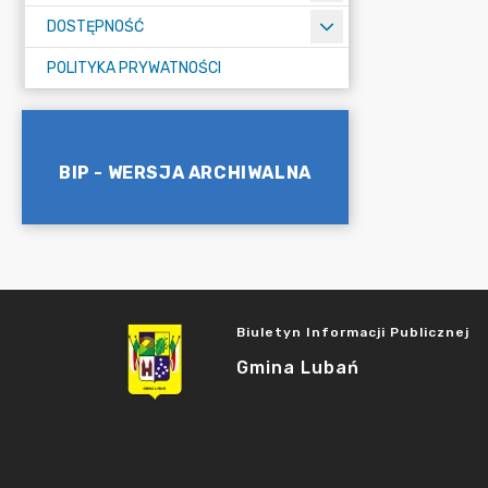
DOSTĘPNOŚĆ
POLITYKA PRYWATNOŚCI
BIP - WERSJA ARCHIWALNA
Biuletyn Informacji Publicznej
Gmina Lubań