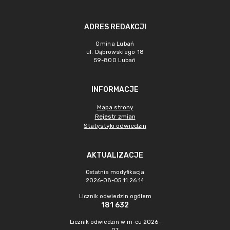
ADRES REDAKCJI
Gmina Lubań
ul. Dąbrowskiego 18
59-800 Lubań
INFORMACJE
Mapa strony
Rejestr zmian
Statystyki odwiedzin
AKTUALIZACJE
Ostatnia modyfikacja
2026-08-05 11:26:14
Licznik odwiedzin ogółem
181 632
Licznik odwiedzin w m-cu 2026-