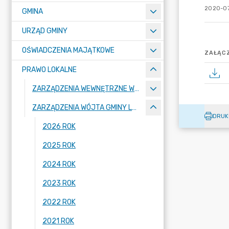
2020-07
GMINA
URZĄD GMINY
OŚWIADCZENIA MAJĄTKOWE
ZAŁĄCZ
PRAWO LOKALNE
ZARZĄDZENIA WEWNĘTRZNE WÓJTA GMINY LUBAŃ
ZARZĄDZENIA WÓJTA GMINY LUBAŃ
DRUK
2026 ROK
2025 ROK
2024 ROK
2023 ROK
2022 ROK
2021 ROK