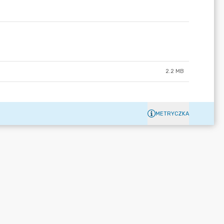
2.2 MB
METRYCZKA