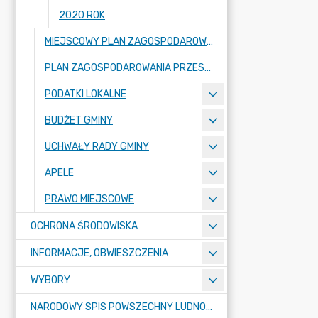
2020 ROK
MIEJSCOWY PLAN ZAGOSPODAROWANIA PRZESTRZENNEGO
PLAN ZAGOSPODAROWANIA PRZESTRZENNEGO
PODATKI LOKALNE
BUDŻET GMINY
UCHWAŁY RADY GMINY
APELE
PRAWO MIEJSCOWE
OCHRONA ŚRODOWISKA
INFORMACJE, OBWIESZCZENIA
WYBORY
NARODOWY SPIS POWSZECHNY LUDNOŚCI I MIESZKAŃ W 2021