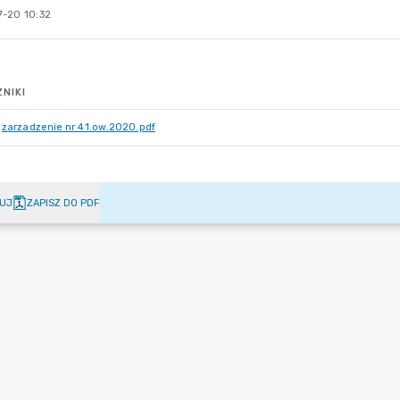
-20 10:32
NIKI
zarzadzenie nr 41.ow.2020.pdf
UJ
ZAPISZ DO PDF