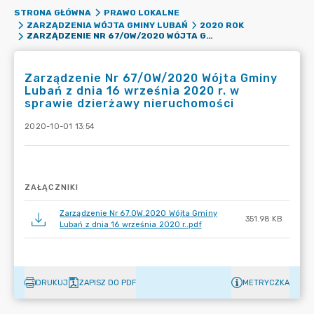
STRONA GŁÓWNA
PRAWO LOKALNE
ZARZĄDZENIA WÓJTA GMINY LUBAŃ
2020 ROK
ZARZĄDZENIE NR 67/OW/2020 WÓJTA GMINY LUBAŃ Z DNIA 16 WRZEŚNIA 2020 R. W SPRAWIE DZIERŻAWY NIERUCHOMOŚCI
Zarządzenie Nr 67/OW/2020 Wójta Gminy
Lubań z dnia 16 września 2020 r. w
sprawie dzierżawy nieruchomości
2020-10-01 13:54
ZAŁĄCZNIKI
Zarządzenie Nr 67.OW.2020 Wójta Gminy
351.98 KB
Lubań z dnia 16 września 2020 r..pdf
DRUKUJ
ZAPISZ DO PDF
METRYCZKA