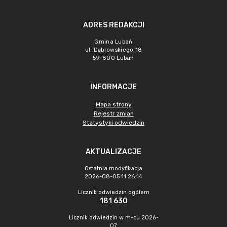
ADRES REDAKCJI
Gmina Lubań
ul. Dąbrowskiego 18
59-800 Lubań
INFORMACJE
Mapa strony
Rejestr zmian
Statystyki odwiedzin
AKTUALIZACJE
Ostatnia modyfikacja
2026-08-05 11:26:14
Licznik odwiedzin ogółem
181 630
Licznik odwiedzin w m-cu 2026-
07