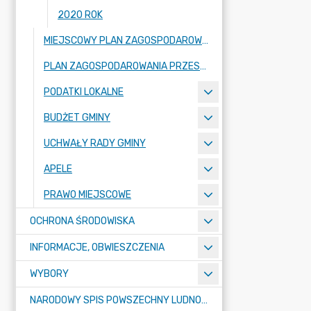
2020 ROK
MIEJSCOWY PLAN ZAGOSPODAROWANIA PRZESTRZENNEGO
PLAN ZAGOSPODAROWANIA PRZESTRZENNEGO
PODATKI LOKALNE
BUDŻET GMINY
UCHWAŁY RADY GMINY
APELE
PRAWO MIEJSCOWE
OCHRONA ŚRODOWISKA
INFORMACJE, OBWIESZCZENIA
WYBORY
NARODOWY SPIS POWSZECHNY LUDNOŚCI I MIESZKAŃ W 2021