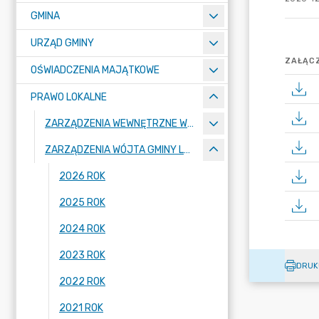
GMINA
URZĄD GMINY
ZAŁĄCZ
OŚWIADCZENIA MAJĄTKOWE
PRAWO LOKALNE
ZARZĄDZENIA WEWNĘTRZNE WÓJTA GMINY LUBAŃ
ZARZĄDZENIA WÓJTA GMINY LUBAŃ
2026 ROK
2025 ROK
2024 ROK
2023 ROK
DRUK
2022 ROK
2021 ROK