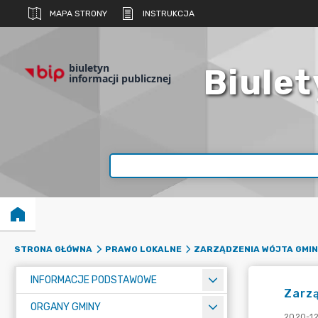
MAPA STRONY
INSTRUKCJA
biuletyn
Biulet
informacji publicznej
STRONA GŁÓWNA
PRAWO LOKALNE
ZARZĄDZENIA WÓJTA GMIN
INFORMACJE PODSTAWOWE
Zarzą
ORGANY GMINY
2020-12