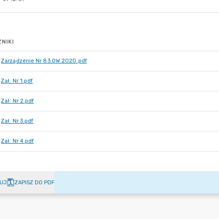
NIKI
Zarządzenie Nr 83.OW.2020.pdf
Zał. Nr 1.pdf
Zał. Nr 2.pdf
Zał. Nr 3.pdf
Zał. Nr 4.pdf
UJ
ZAPISZ DO PDF