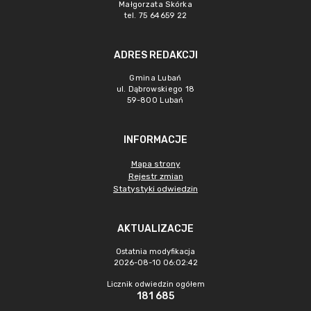
Małgorzata Skórka
tel. 75 64659 22
ADRES REDAKCJI
Gmina Lubań
ul. Dąbrowskiego 18
59-800 Lubań
INFORMACJE
Mapa strony
Rejestr zmian
Statystyki odwiedzin
AKTUALIZACJE
Ostatnia modyfikacja
2026-08-10 06:02:42
Licznik odwiedzin ogółem
181 685