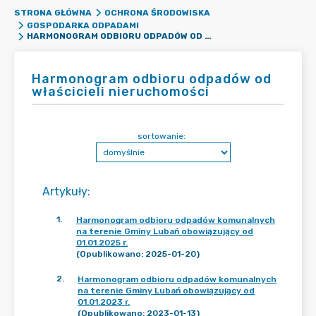
STRONA GŁÓWNA
OCHRONA ŚRODOWISKA
GOSPODARKA ODPADAMI
HARMONOGRAM ODBIORU ODPADÓW OD WŁAŚCICIELI NIERUCHOMOŚCI
Harmonogram odbioru odpadów od
właścicieli nieruchomości
sortowanie:
Artykuły
:
1
.
Harmonogram odbioru odpadów komunalnych
na terenie Gminy Lubań obowiązujący od
01.01.2025 r.
(Opublikowano: 2025-01-20)
2
.
Harmonogram odbioru odpadów komunalnych
na terenie Gminy Lubań obowiązujący od
01.01.2023 r.
(Opublikowano: 2023-01-13)