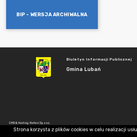
BIP - WERSJA ARCHIWALNA
Biuletyn Informacji Publicznej
Gmina Lubań
CMS & Hosting: Nefeni Sp. z o.o.
Strona korzysta z plików cookies w celu realizacji usł