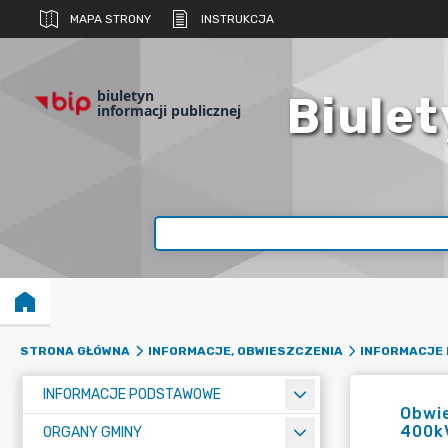
MAPA STRONY
INSTRUKCJA
biuletyn
Biulet
informacji publicznej
STRONA GŁÓWNA
INFORMACJE, OBWIESZCZENIA
INFORMACJE 
INFORMACJE PODSTAWOWE
Obwie
400k
ORGANY GMINY