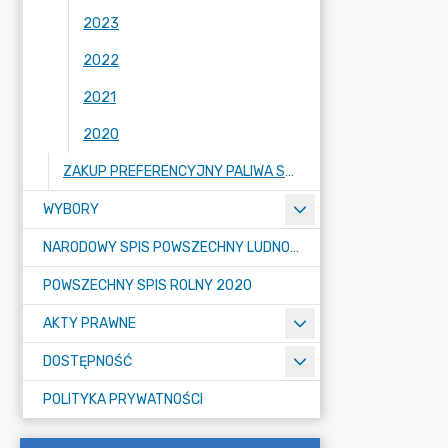
2023
2022
2021
2020
ZAKUP PREFERENCYJNY PALIWA STAŁEGO DLA GOSPODARSTW DOMOWYCH
WYBORY
NARODOWY SPIS POWSZECHNY LUDNOŚCI I MIESZKAŃ W 2021
POWSZECHNY SPIS ROLNY 2020
AKTY PRAWNE
DOSTĘPNOŚĆ
POLITYKA PRYWATNOŚCI