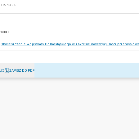
-06 10:55
NIKI
Obwieszczenie Wojewody Dolnośląskiego w zakresie inwestycji sieci przemysłowe
UJ
ZAPISZ DO PDF