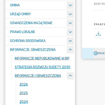
2021-10
GMINA
URZĄD GMINY
OŚWIADCZENIA MAJĄTKOWE
ZAŁĄCZ
PRAWO LOKALNE
OCHRONA ŚRODOWISKA
INFORMACJE, OBWIESZCZENIA
DRUK
INFORMACJE NIEPUBLIKOWANE W BIP
STRATEGIA ROZWOJU SUDETY 2030
INFORMACJE I OBWIESZCZENIA
2026
2025
2024