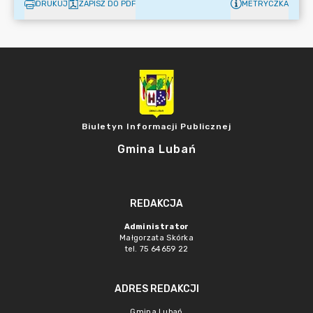
DRUKUJ
ZAPISZ DO PDF
METRYCZKA
Biuletyn Informacji Publicznej
Gmina Lubań
REDAKCJA
Administrator
Małgorzata Skórka
tel. 75 64659 22
ADRES REDAKCJI
Gmina Lubań