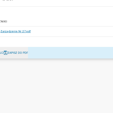
NIKI
Zarządzenie Nr 27.pdf
UJ
ZAPISZ DO PDF