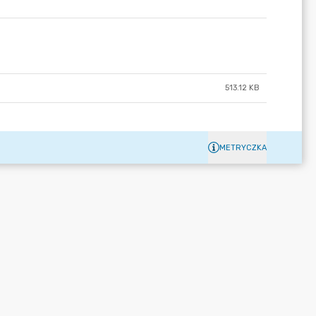
513.12 KB
METRYCZKA