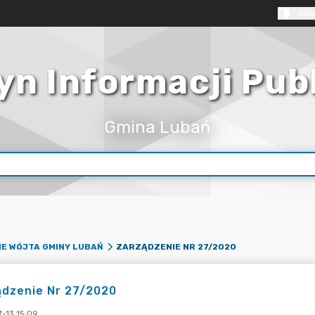
KON
yn Informacji Pub
Gmina Lubań
ZARZĄDZENIE NR 27/2020
E WÓJTA GMINY LUBAŃ
ądzenie Nr 27/2020
-13 15:09