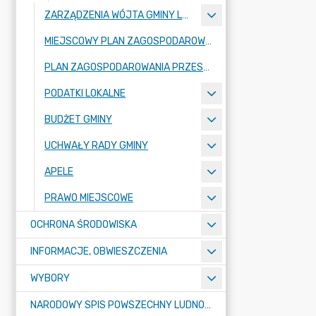
ZARZĄDZENIA WÓJTA GMINY LUBAŃ
MIEJSCOWY PLAN ZAGOSPODAROWANIA PRZESTRZENNEGO
PLAN ZAGOSPODAROWANIA PRZESTRZENNEGO
PODATKI LOKALNE
BUDŻET GMINY
UCHWAŁY RADY GMINY
APELE
PRAWO MIEJSCOWE
OCHRONA ŚRODOWISKA
INFORMACJE, OBWIESZCZENIA
WYBORY
NARODOWY SPIS POWSZECHNY LUDNOŚCI I MIESZKAŃ W 2021