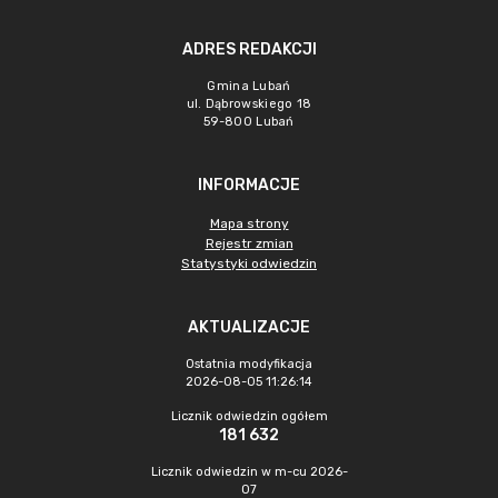
ADRES REDAKCJI
Gmina Lubań
ul. Dąbrowskiego 18
59-800 Lubań
INFORMACJE
Mapa strony
Rejestr zmian
Statystyki odwiedzin
AKTUALIZACJE
Ostatnia modyfikacja
2026-08-05 11:26:14
Licznik odwiedzin ogółem
181 632
Licznik odwiedzin w m-cu 2026-
07