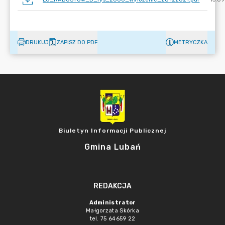
DRUKUJ
ZAPISZ DO PDF
METRYCZKA
Biuletyn Informacji Publicznej
Gmina Lubań
REDAKCJA
Administrator
Małgorzata Skórka
tel. 75 64659 22