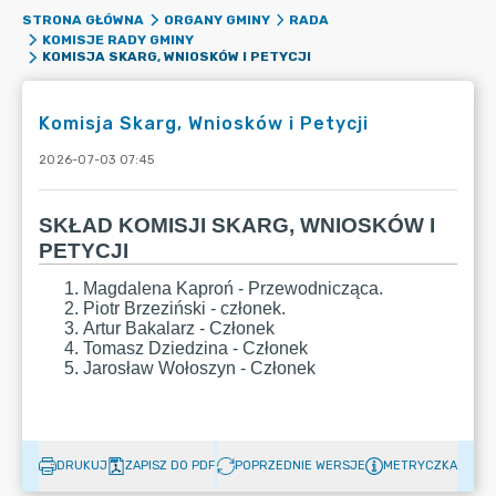
STRONA GŁÓWNA
ORGANY GMINY
RADA
KOMISJE RADY GMINY
KOMISJA SKARG, WNIOSKÓW I PETYCJI
Komisja Skarg, Wniosków i Petycji
2026-07-03 07:45
DRUKUJ
ZAPISZ DO PDF
POPRZEDNIE WERSJE
METRYCZKA