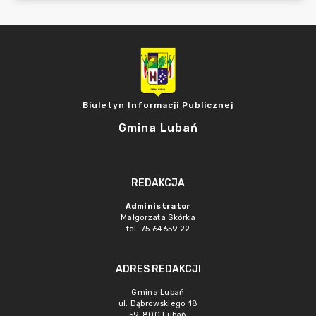
Biuletyn Informacji Publicznej
Gmina Lubań
REDAKCJA
Administrator
Małgorzata Skórka
tel. 75 64659 22
ADRES REDAKCJI
Gmina Lubań
ul. Dąbrowskiego 18
59-800 Lubań