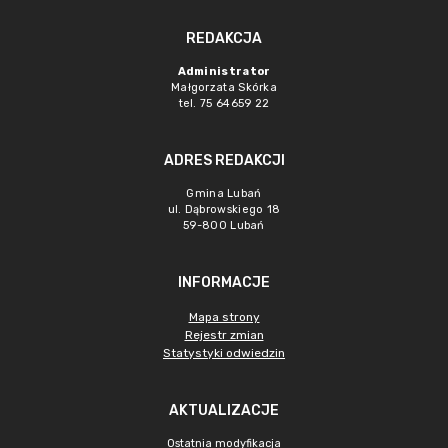
REDAKCJA
Administrator
Małgorzata Skórka
tel. 75 64659 22
ADRES REDAKCJI
Gmina Lubań
ul. Dąbrowskiego 18
59-800 Lubań
INFORMACJE
Mapa strony
Rejestr zmian
Statystyki odwiedzin
AKTUALIZACJE
Ostatnia modyfikacja