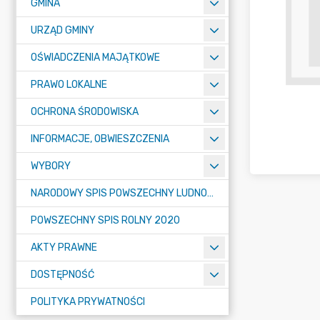
GMINA
URZĄD GMINY
OŚWIADCZENIA MAJĄTKOWE
PRAWO LOKALNE
OCHRONA ŚRODOWISKA
INFORMACJE, OBWIESZCZENIA
WYBORY
NARODOWY SPIS POWSZECHNY LUDNOŚCI I MIESZKAŃ W 2021
POWSZECHNY SPIS ROLNY 2020
AKTY PRAWNE
DOSTĘPNOŚĆ
POLITYKA PRYWATNOŚCI