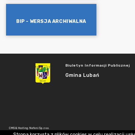
BIP - WERSJA ARCHIWALNA
Biuletyn Informacji Publicznej
Gmina Lubań
CMS & Hosting: Nefeni Sp. z o.o.
Strona korzysta z plików cookies w celu realizacji usł