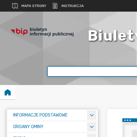
MAPA STRONY
INSTRUKCJA
biuletyn
Biulet
informacji publicznej
INFORMACJE PODSTAWOWE
ORGANY GMINY