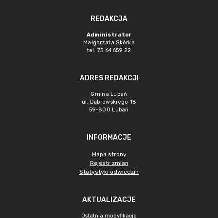
REDAKCJA
Administrator
Małgorzata Skórka
tel. 75 64659 22
ADRES REDAKCJI
Gmina Lubań
ul. Dąbrowskiego 18
59-800 Lubań
INFORMACJE
Mapa strony
Rejestr zmian
Statystyki odwiedzin
AKTUALIZACJE
Ostatnia modyfikacja