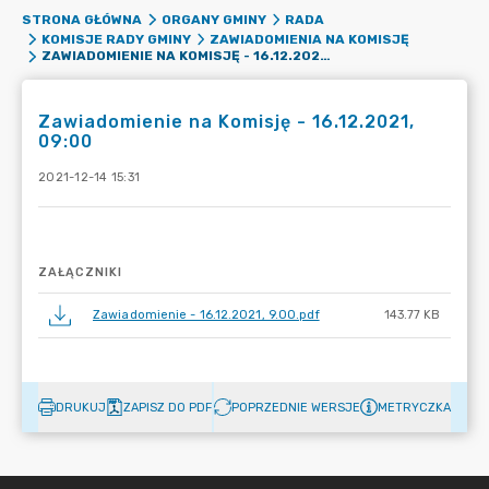
STRONA GŁÓWNA
ORGANY GMINY
RADA
KOMISJE RADY GMINY
ZAWIADOMIENIA NA KOMISJĘ
ZAWIADOMIENIE NA KOMISJĘ - 16.12.2021, 09:00
Zawiadomienie na Komisję - 16.12.2021,
09:00
2021-12-14 15:31
ZAŁĄCZNIKI
Zawiadomienie - 16.12.2021, 9.00.pdf
143.77 KB
DRUKUJ
ZAPISZ DO PDF
POPRZEDNIE WERSJE
METRYCZKA