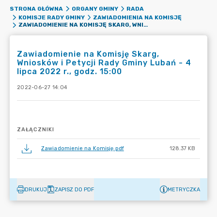
STRONA GŁÓWNA
ORGANY GMINY
RADA
KOMISJE RADY GMINY
ZAWIADOMIENIA NA KOMISJĘ
ZAWIADOMIENIE NA KOMISJĘ SKARG, WNIOSKÓW I PETYCJI RADY GMINY LUBAŃ - 4 LIPCA 2022 R., GODZ. 15:00
Zawiadomienie na Komisję Skarg,
Wniosków i Petycji Rady Gminy Lubań - 4
lipca 2022 r., godz. 15:00
2022-06-27 14:04
ZAŁĄCZNIKI
Zawiadomienie na Komisję.pdf
128.37 KB
DRUKUJ
ZAPISZ DO PDF
METRYCZKA