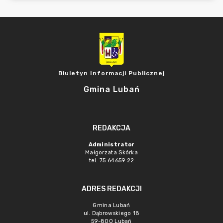
Biuletyn Informacji Publicznej
Gmina Lubań
REDAKCJA
Administrator
Małgorzata Skórka
tel. 75 64659 22
ADRES REDAKCJI
Gmina Lubań
ul. Dąbrowskiego 18
59-800 Lubań