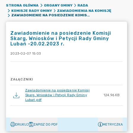
STRONA GŁÓWNA
ORGANY GMINY
RADA
KOMISJE RADY GMINY
ZAWIADOMIENIA NA KOMISJĘ
ZAWIADOMIENIE NA POSIEDZENIE KOMISJI SKARG, WNIOSKÓW I PETYCJI RADY GMINY LUBAŃ -20.02.2023 R.
Zawiadomienie na posiedzenie Komisji
Skarg, Wniosków i Petycji Rady Gminy
Lubań -20.02.2023 r.
2023-02-07 15:03
ZAŁĄCZNIKI
Zawiadomienie na posiedzenie Komisji
Skarg, Wniosków i Petycji Rady Gminy
124.96 KB
Lubań.pdf
DRUKUJ
ZAPISZ DO PDF
METRYCZKA