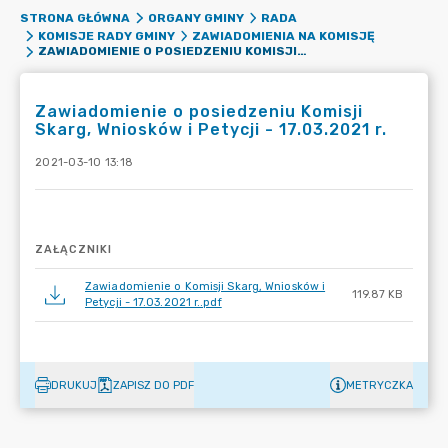
STRONA GŁÓWNA
ORGANY GMINY
RADA
KOMISJE RADY GMINY
ZAWIADOMIENIA NA KOMISJĘ
ZAWIADOMIENIE O POSIEDZENIU KOMISJI SKARG, WNIOSKÓW I PETYCJI - 17.03.2021 R.
Zawiadomienie o posiedzeniu Komisji
Skarg, Wniosków i Petycji - 17.03.2021 r.
2021-03-10 13:18
ZAŁĄCZNIKI
Zawiadomienie o Komisji Skarg, Wniosków i
119.87 KB
Petycji - 17.03.2021 r..pdf
DRUKUJ
ZAPISZ DO PDF
METRYCZKA