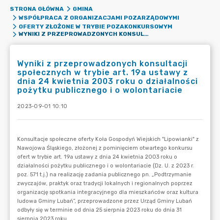
STRONA GŁÓWNA
GMINA
WSPÓŁPRACA Z ORGANIZACJAMI POZARZĄDOWYMI
OFERTY ZŁOŻONE W TRYBIE POZAKONKURSOWYM
WYNIKI Z PRZEPROWADZONYCH KONSULTACJI SPOŁECZNYCH W TRYBIE ART. 19A USTAWY Z DNIA 24 KWIETNIA 2003 ROKU O DZIAŁALNOŚCI POŻYTKU PUBLICZNEGO I O WOLONTARIACIE
Wyniki z przeprowadzonych konsultacji
społecznych w trybie art. 19a ustawy z
dnia 24 kwietnia 2003 roku o działalności
pożytku publicznego i o wolontariacie
2023-09-01 10:10