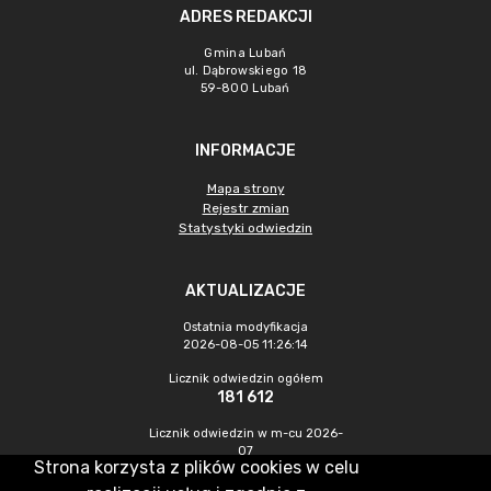
ADRES REDAKCJI
Gmina Lubań
ul. Dąbrowskiego 18
59-800 Lubań
INFORMACJE
Mapa strony
Rejestr zmian
Statystyki odwiedzin
AKTUALIZACJE
Ostatnia modyfikacja
2026-08-05 11:26:14
Licznik odwiedzin ogółem
181 612
Licznik odwiedzin w m-cu 2026-
07
Strona korzysta z plików cookies w celu
203