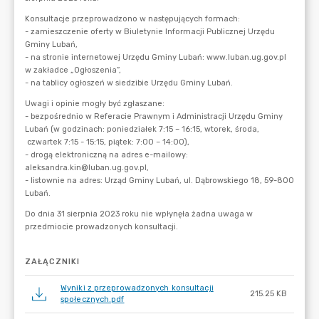
ZAŁĄCZNIKI
Wyniki z przeprowadzonych konsultacji
215.25 KB
społecznych.pdf