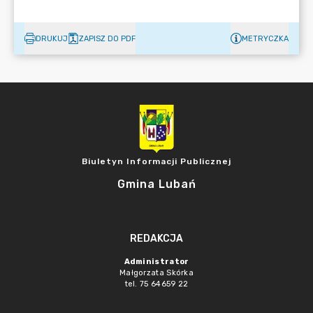
DRUKUJ
ZAPISZ DO PDF
METRYCZKA
Biuletyn Informacji Publicznej
Gmina Lubań
REDAKCJA
Administrator
Małgorzata Skórka
tel. 75 64659 22