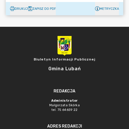
DRUKUJ
ZAPISZ DO PDF
METRYCZKA
Biuletyn Informacji Publicznej
Gmina Lubań
REDAKCJA
Administrator
Małgorzata Skórka
tel. 75 64659 22
ADRES REDAKCJI