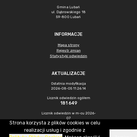
Gmina Lubań
ul. Dąbrowskiego 18
59-800 Lubań
INFORMACJE
Mapa strony
Rejestr zmian
Statystyki odwiedzin
AKTUALIZACJE
Ostatnia modyfikacja
2026-08-05 11:26:14
Licznik odwiedzin ogółem
181 649
Licznik odwiedzin w m-cu 2026-
07
Strona korzysta z plików cookies w celu
240
realizacji usług i zgodnie z