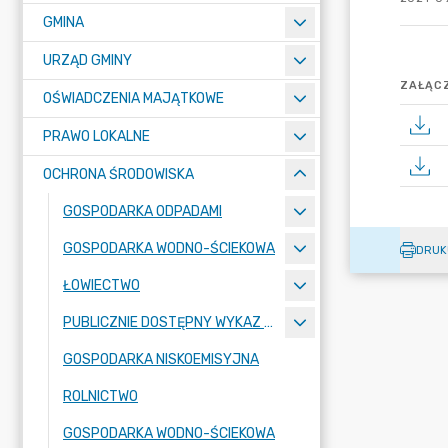
GMINA
URZĄD GMINY
ZAŁĄCZ
OŚWIADCZENIA MAJĄTKOWE
PRAWO LOKALNE
OCHRONA ŚRODOWISKA
GOSPODARKA ODPADAMI
GOSPODARKA WODNO-ŚCIEKOWA
DRUK
ŁOWIECTWO
PUBLICZNIE DOSTĘPNY WYKAZ DANYCH
GOSPODARKA NISKOEMISYJNA
ROLNICTWO
GOSPODARKA WODNO-ŚCIEKOWA