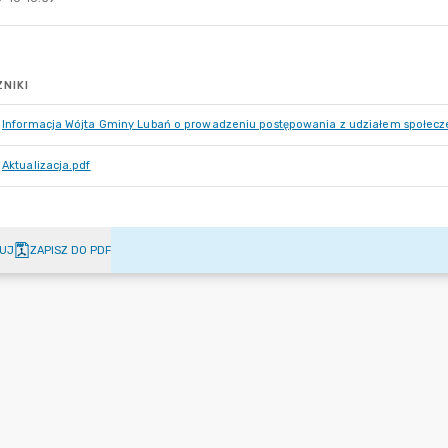
NIKI
Informacja Wójta Gminy Lubań o prowadzeniu postępowania z udziałem społecz
Aktualizacja.pdf
UJ
ZAPISZ DO PDF