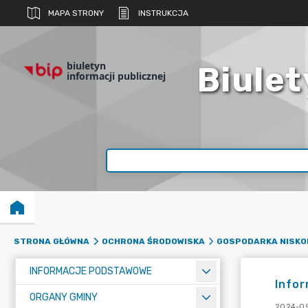
MAPA STRONY
INSTRUKCJA
biuletyn
Biulet
informacji publicznej
STRONA GŁÓWNA
OCHRONA ŚRODOWISKA
GOSPODARKA NISKO
INFORMACJE PODSTAWOWE
Info
ORGANY GMINY
2024-09