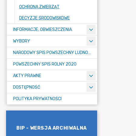
OCHRONA ZWIERZĄT
DECYZJE ŚRODOWISKOWE
INFORMACJE, OBWIESZCZENIA
WYBORY
NARODOWY SPIS POWSZECHNY LUDNOŚCI I MIESZKAŃ W 2021
POWSZECHNY SPIS ROLNY 2020
AKTY PRAWNE
DOSTĘPNOŚĆ
POLITYKA PRYWATNOŚCI
BIP - WERSJA ARCHIWALNA