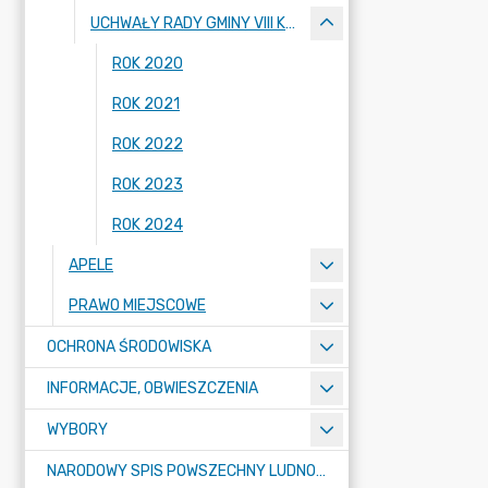
UCHWAŁY RADY GMINY VIII KADENCJI 2018-2023
ROK 2020
ROK 2021
ROK 2022
ROK 2023
ROK 2024
APELE
PRAWO MIEJSCOWE
OCHRONA ŚRODOWISKA
INFORMACJE, OBWIESZCZENIA
WYBORY
NARODOWY SPIS POWSZECHNY LUDNOŚCI I MIESZKAŃ W 2021