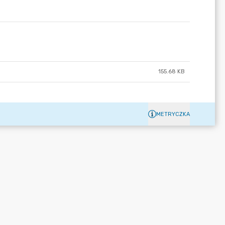
155.68 KB
METRYCZKA