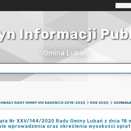
KON
yn Informacji Pub
Gmina Lubań
HWAŁY RADY GMINY VIII KADENCJI 2018-2023
ROK 2020
ła Nr XXV/144/2020 Rady Gminy Lubań z dnia 18 m
ie wprowadzenia oraz określenia wysokości opłat