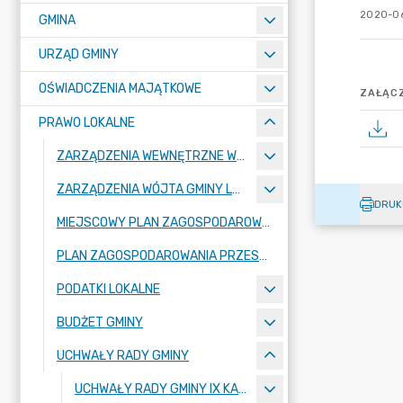
2020-06
GMINA
URZĄD GMINY
OŚWIADCZENIA MAJĄTKOWE
ZAŁĄCZ
PRAWO LOKALNE
ZARZĄDZENIA WEWNĘTRZNE WÓJTA GMINY LUBAŃ
ZARZĄDZENIA WÓJTA GMINY LUBAŃ
DRUK
MIEJSCOWY PLAN ZAGOSPODAROWANIA PRZESTRZENNEGO
PLAN ZAGOSPODAROWANIA PRZESTRZENNEGO
PODATKI LOKALNE
BUDŻET GMINY
UCHWAŁY RADY GMINY
UCHWAŁY RADY GMINY IX KADENCJI 2024-2029