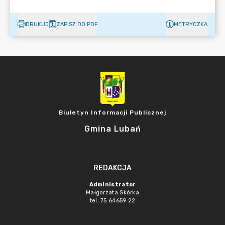
DRUKUJ
ZAPISZ DO PDF
METRYCZKA
Biuletyn Informacji Publicznej
Gmina Lubań
REDAKCJA
Administrator
Małgorzata Skórka
tel. 75 64659 22