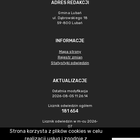
ADRES REDAKCJI
Gmina Lubań
ul. Dąbrowskiego 18
59-800 Lubań
INFORMACJE
Mapa strony
Rejestr zmian
Statystyki odwiedzin
AKTUALIZACJE
Ostatnia modyfikacja
2026-08-05 11:26:14
Licznik odwiedzin ogółem
181 654
Licznik odwiedzin w m-cu 2026-
07
Strona korzysta z plików cookies w celu
245
realizacji usług i zgodnie z