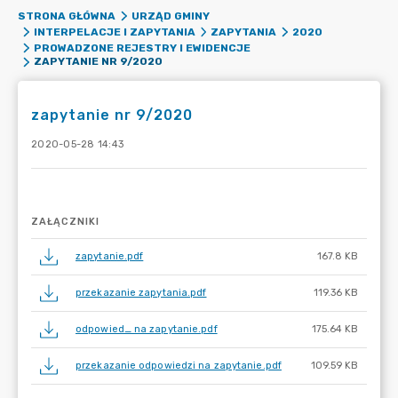
STRONA GŁÓWNA
URZĄD GMINY
INTERPELACJE I ZAPYTANIA
ZAPYTANIA
2020
PROWADZONE REJESTRY I EWIDENCJE
ZAPYTANIE NR 9/2020
zapytanie nr 9/2020
2020-05-28 14:43
ZAŁĄCZNIKI
zapytanie.pdf
167.8 KB
przekazanie zapytania.pdf
119.36 KB
odpowied_ na zapytanie.pdf
175.64 KB
przekazanie odpowiedzi na zapytanie.pdf
109.59 KB