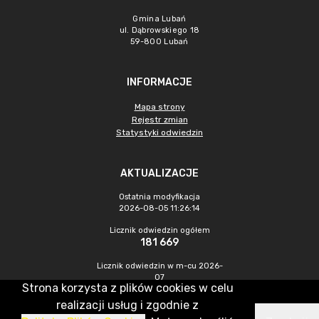
Gmina Lubań
ul. Dąbrowskiego 18
59-800 Lubań
INFORMACJE
Mapa strony
Rejestr zmian
Statystyki odwiedzin
AKTUALIZACJE
Ostatnia modyfikacja
2026-08-05 11:26:14
Licznik odwiedzin ogółem
181 669
Licznik odwiedzin w m-cu 2026-
07
Strona korzysta z plików cookies w celu
260
realizacji usług i zgodnie z