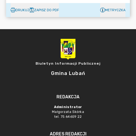
DRUKUJ
ZAPISZ DO PDF
METRYCZKA
Biuletyn Informacji Publicznej
Gmina Lubań
REDAKCJA
Administrator
Małgorzata Skórka
tel. 75 64659 22
ADRES REDAKCJI