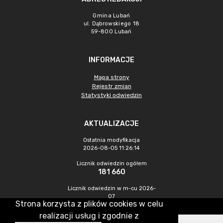
Gmina Lubań
ul. Dąbrowskiego 18
59-800 Lubań
INFORMACJE
Mapa strony
Rejestr zmian
Statystyki odwiedzin
AKTUALIZACJE
Ostatnia modyfikacja
2026-08-05 11:26:14
Licznik odwiedzin ogółem
181 660
Licznik odwiedzin w m-cu 2026-
07
Strona korzysta z plików cookies w celu
251
realizacji usług i zgodnie z