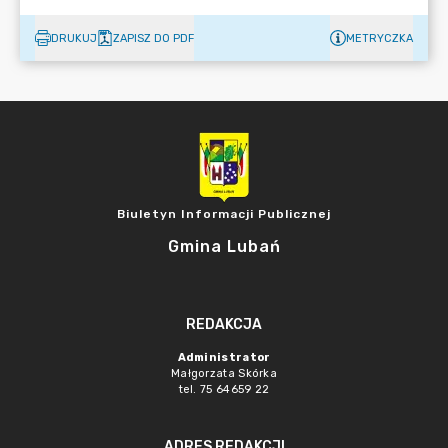
DRUKUJ
ZAPISZ DO PDF
METRYCZKA
Biuletyn Informacji Publicznej
Gmina Lubań
REDAKCJA
Administrator
Małgorzata Skórka
tel. 75 64659 22
ADRES REDAKCJI