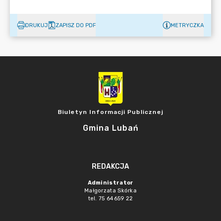
DRUKUJ
ZAPISZ DO PDF
METRYCZKA
Biuletyn Informacji Publicznej
Gmina Lubań
REDAKCJA
Administrator
Małgorzata Skórka
tel. 75 64659 22