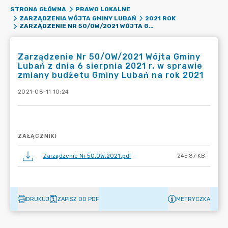
STRONA GŁÓWNA
PRAWO LOKALNE
ZARZĄDZENIA WÓJTA GMINY LUBAŃ
2021 ROK
ZARZĄDZENIE NR 50/OW/2021 WÓJTA GMINY LUBAŃ Z DNIA 6 SIERPNIA 2021 R. W SPRAWIE ZMIANY BUDŻETU GMINY LUBAŃ NA ROK 2021
Zarządzenie Nr 50/OW/2021 Wójta Gminy
Lubań z dnia 6 sierpnia 2021 r. w sprawie
zmiany budżetu Gminy Lubań na rok 2021
2021-08-11 10:24
ZAŁĄCZNIKI
Zarządzenie Nr 50.OW.2021.pdf
245.87 KB
DRUKUJ
ZAPISZ DO PDF
METRYCZKA