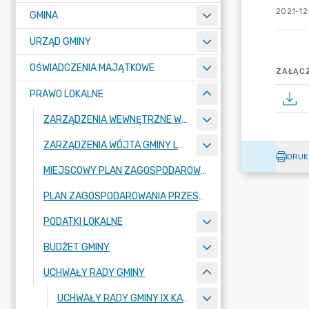
2021-12
GMINA
URZĄD GMINY
OŚWIADCZENIA MAJĄTKOWE
ZAŁĄCZ
PRAWO LOKALNE
ZARZĄDZENIA WEWNĘTRZNE WÓJTA GMINY LUBAŃ
ZARZĄDZENIA WÓJTA GMINY LUBAŃ
DRUK
MIEJSCOWY PLAN ZAGOSPODAROWANIA PRZESTRZENNEGO
PLAN ZAGOSPODAROWANIA PRZESTRZENNEGO
PODATKI LOKALNE
BUDŻET GMINY
UCHWAŁY RADY GMINY
UCHWAŁY RADY GMINY IX KADENCJI 2024-2029