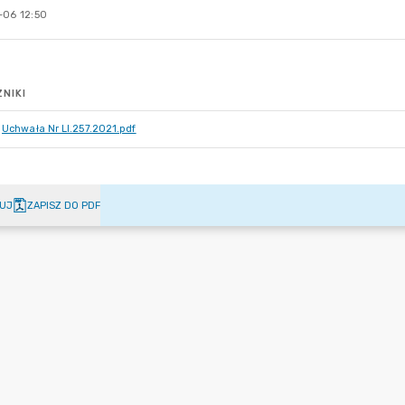
-06 12:50
NIKI
Uchwała Nr LI.257.2021.pdf
UJ
ZAPISZ DO PDF