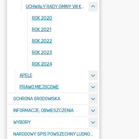
UCHWAŁY RADY GMINY VIII KADENCJI 2018-2023
ROK 2020
ROK 2021
ROK 2022
ROK 2023
ROK 2024
APELE
PRAWO MIEJSCOWE
OCHRONA ŚRODOWISKA
INFORMACJE, OBWIESZCZENIA
WYBORY
NARODOWY SPIS POWSZECHNY LUDNOŚCI I MIESZKAŃ W 2021