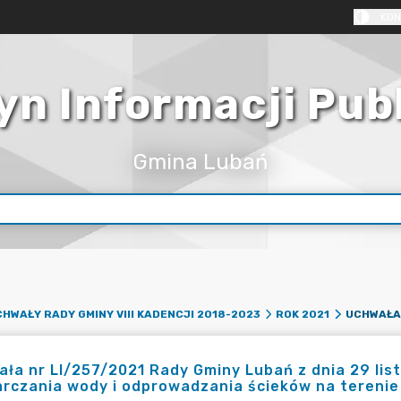
KON
yn Informacji Pub
Gmina Lubań
HWAŁY RADY GMINY VIII KADENCJI 2018-2023
ROK 2021
ła nr LI/257/2021 Rady Gminy Lubań z dnia 29 lis
rczania wody i odprowadzania ścieków na tereni