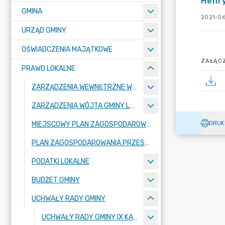
Henr
GMINA
2021-06
URZĄD GMINY
OŚWIADCZENIA MAJĄTKOWE
ZAŁĄCZ
PRAWO LOKALNE
ZARZĄDZENIA WEWNĘTRZNE WÓJTA GMINY LUBAŃ
ZARZĄDZENIA WÓJTA GMINY LUBAŃ
DRUK
MIEJSCOWY PLAN ZAGOSPODAROWANIA PRZESTRZENNEGO
PLAN ZAGOSPODAROWANIA PRZESTRZENNEGO
PODATKI LOKALNE
BUDŻET GMINY
UCHWAŁY RADY GMINY
UCHWAŁY RADY GMINY IX KADENCJI 2024-2029