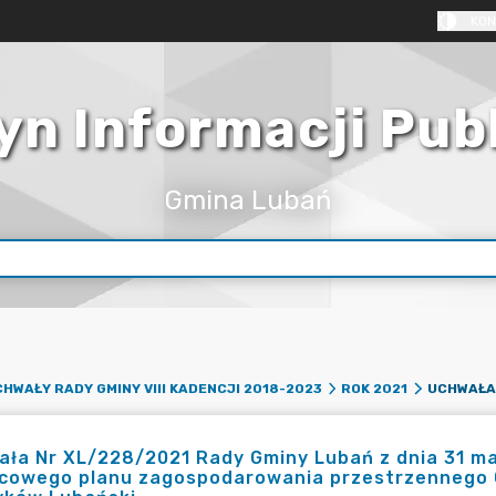
KON
yn Informacji Pub
Gmina Lubań
HWAŁY RADY GMINY VIII KADENCJI 2018-2023
ROK 2021
ła Nr XL/228/2021 Rady Gminy Lubań z dnia 31 ma
scowego planu zagospodarowania przestrzennego 