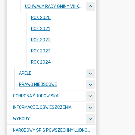
UCHWAŁY RADY GMINY VIII KADENCJI 2018-2023
ROK 2020
ROK 2021
ROK 2022
ROK 2023
ROK 2024
APELE
PRAWO MIEJSCOWE
OCHRONA ŚRODOWISKA
INFORMACJE, OBWIESZCZENIA
WYBORY
NARODOWY SPIS POWSZECHNY LUDNOŚCI I MIESZKAŃ W 2021