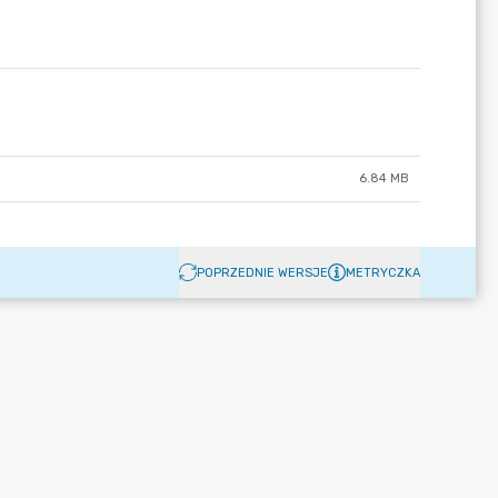
6.84 MB
POPRZEDNIE WERSJE
METRYCZKA