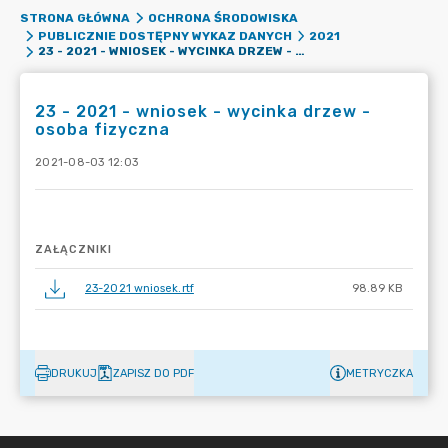
STRONA GŁÓWNA
OCHRONA ŚRODOWISKA
PUBLICZNIE DOSTĘPNY WYKAZ DANYCH
2021
23 - 2021 - WNIOSEK - WYCINKA DRZEW - OSOBA FIZYCZNA
23 - 2021 - wniosek - wycinka drzew -
osoba fizyczna
2021-08-03 12:03
ZAŁĄCZNIKI
23-2021 wniosek.rtf
98.89 KB
DRUKUJ
ZAPISZ DO PDF
METRYCZKA