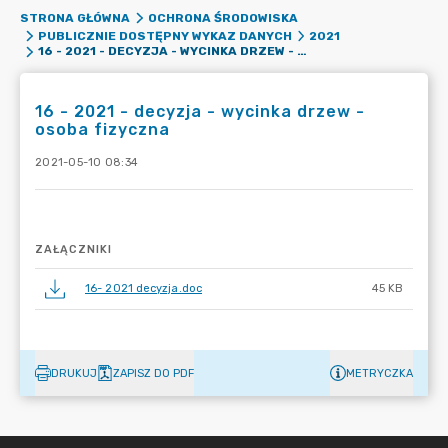
STRONA GŁÓWNA
OCHRONA ŚRODOWISKA
PUBLICZNIE DOSTĘPNY WYKAZ DANYCH
2021
16 - 2021 - DECYZJA - WYCINKA DRZEW - OSOBA FIZYCZNA
16 - 2021 - decyzja - wycinka drzew -
osoba fizyczna
2021-05-10 08:34
ZAŁĄCZNIKI
16- 2021 decyzja.doc
45 KB
DRUKUJ
ZAPISZ DO PDF
METRYCZKA