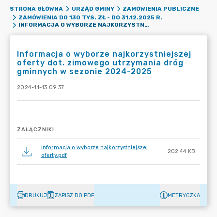
STRONA GŁÓWNA
URZĄD GMINY
ZAMÓWIENIA PUBLICZNE
ZAMÓWIENIA DO 130 TYS. ZŁ - DO 31.12.2025 R.
INFORMACJA O WYBORZE NAJKORZYSTNIEJSZEJ OFERTY DOT. ZIMOWEGO UTRZYMANIA DRÓG GMINNYCH W SEZONIE 2024-2025
Informacja o wyborze najkorzystniejszej
oferty dot. zimowego utrzymania dróg
gminnych w sezonie 2024-2025
2024-11-13 09:37
ZAŁĄCZNIKI
Informacja o wyborze najkorzystniejszej
202.44 KB
oferty.pdf
DRUKUJ
ZAPISZ DO PDF
METRYCZKA