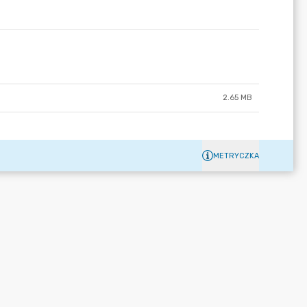
2.65 MB
METRYCZKA