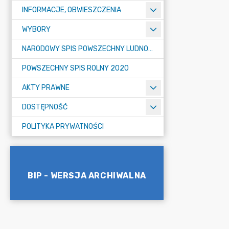
INFORMACJE, OBWIESZCZENIA
WYBORY
NARODOWY SPIS POWSZECHNY LUDNOŚCI I MIESZKAŃ W 2021
POWSZECHNY SPIS ROLNY 2020
AKTY PRAWNE
DOSTĘPNOŚĆ
POLITYKA PRYWATNOŚCI
BIP - WERSJA ARCHIWALNA