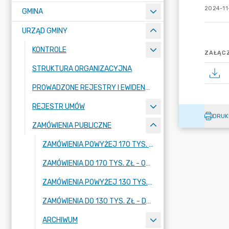
2024-11
GMINA
URZĄD GMINY
KONTROLE
ZAŁĄCZ
STRUKTURA ORGANIZACYJNA
PROWADZONE REJESTRY I EWIDENCJE
REJESTR UMÓW
DRUK
ZAMÓWIENIA PUBLICZNE
ZAMÓWIENIA POWYŻEJ 170 TYS. ZŁ - OD 01.01.2026 R.
ZAMÓWIENIA DO 170 TYS. ZŁ - OD 01.01.2026 R.
ZAMÓWIENIA POWYŻEJ 130 TYS. ZŁ - DO 31.12.2025 R.
ZAMÓWIENIA DO 130 TYS. ZŁ - DO 31.12.2025 R.
ARCHIWUM