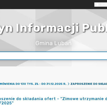
KON
yn Informacji Pub
Gmina Lubań
MÓWIENIA DO 130 TYS. ZŁ - DO 31.12.2025 R.
szenie do składania ofert - "Zimowe utrzymanie
/2025"