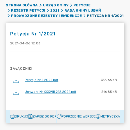
STRONA GŁÓWNA
URZĄD GMINY
PETYCJE
REJESTR PETYCJI
2021
RADA GMINY LUBAŃ
PETYCJA NR 1/2021
PROWADZONE REJESTRY I EWIDENCJE
Petycja Nr 1/2021
2021-04-06 12:03
ZAŁĄCZNIKI
Petycja Nr 1.2021.pdf
358.66 KB
Uchwała Nr XXXVIII.212.2021.pdf
216.85 KB
DRUKUJ
ZAPISZ DO PDF
POPRZEDNIE WERSJE
METRYCZKA