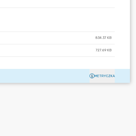
834.37 KB
727.69 KB
METRYCZKA