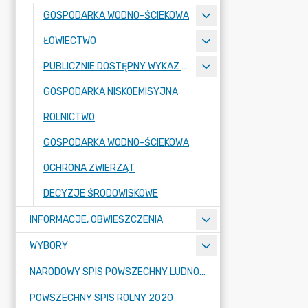
GOSPODARKA WODNO-ŚCIEKOWA
ŁOWIECTWO
PUBLICZNIE DOSTĘPNY WYKAZ DANYCH
GOSPODARKA NISKOEMISYJNA
ROLNICTWO
GOSPODARKA WODNO-ŚCIEKOWA
OCHRONA ZWIERZĄT
DECYZJE ŚRODOWISKOWE
INFORMACJE, OBWIESZCZENIA
WYBORY
NARODOWY SPIS POWSZECHNY LUDNOŚCI I MIESZKAŃ W 2021
POWSZECHNY SPIS ROLNY 2020