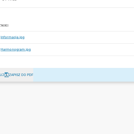
NIKI
Informacja.jpg
Harmonogram.jpg
UJ
ZAPISZ DO PDF