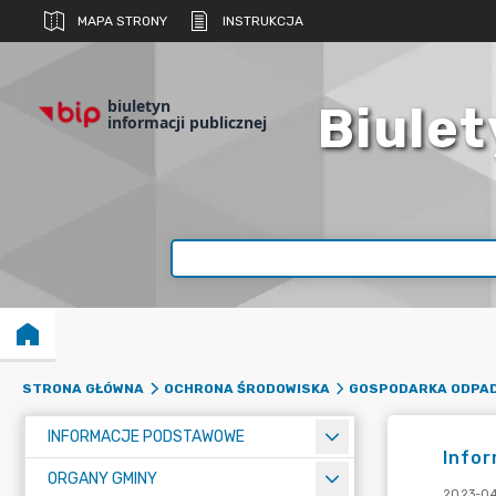
MAPA STRONY
INSTRUKCJA
biuletyn
Biulet
informacji publicznej
STRONA GŁÓWNA
OCHRONA ŚRODOWISKA
GOSPODARKA ODPA
INFORMACJE PODSTAWOWE
Infor
ORGANY GMINY
2023-04