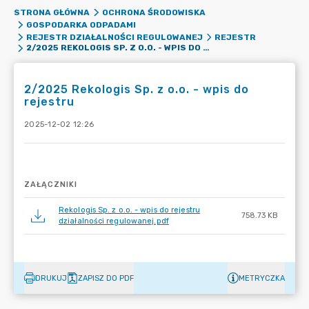
STRONA GŁÓWNA
OCHRONA ŚRODOWISKA
GOSPODARKA ODPADAMI
REJESTR DZIAŁALNOŚCI REGULOWANEJ
REJESTR
2/2025 REKOLOGIS SP. Z O.O. - WPIS DO REJESTRU
2/2025 Rekologis Sp. z o.o. - wpis do
rejestru
2025-12-02 12:26
ZAŁĄCZNIKI
Rekologis Sp. z o.o. - wpis do rejestru
758.73 KB
działalności regulowanej.pdf
DRUKUJ
ZAPISZ DO PDF
METRYCZKA