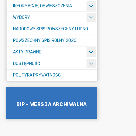
INFORMACJE, OBWIESZCZENIA
WYBORY
NARODOWY SPIS POWSZECHNY LUDNOŚCI I MIESZKAŃ W 2021
POWSZECHNY SPIS ROLNY 2020
AKTY PRAWNE
DOSTĘPNOŚĆ
POLITYKA PRYWATNOŚCI
BIP - WERSJA ARCHIWALNA