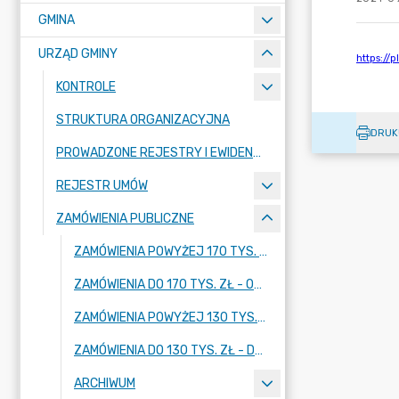
GMINA
URZĄD GMINY
KONTROLE
STRUKTURA ORGANIZACYJNA
DRUK
PROWADZONE REJESTRY I EWIDENCJE
REJESTR UMÓW
ZAMÓWIENIA PUBLICZNE
ZAMÓWIENIA POWYŻEJ 170 TYS. ZŁ - OD 01.01.2026 R.
ZAMÓWIENIA DO 170 TYS. ZŁ - OD 01.01.2026 R.
ZAMÓWIENIA POWYŻEJ 130 TYS. ZŁ - DO 31.12.2025 R.
ZAMÓWIENIA DO 130 TYS. ZŁ - DO 31.12.2025 R.
ARCHIWUM