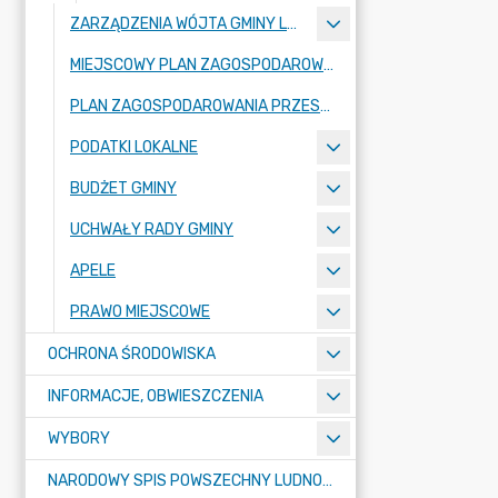
ZARZĄDZENIA WÓJTA GMINY LUBAŃ
MIEJSCOWY PLAN ZAGOSPODAROWANIA PRZESTRZENNEGO
PLAN ZAGOSPODAROWANIA PRZESTRZENNEGO
PODATKI LOKALNE
BUDŻET GMINY
UCHWAŁY RADY GMINY
APELE
PRAWO MIEJSCOWE
OCHRONA ŚRODOWISKA
INFORMACJE, OBWIESZCZENIA
WYBORY
NARODOWY SPIS POWSZECHNY LUDNOŚCI I MIESZKAŃ W 2021