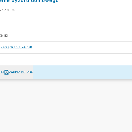
ienie dyżuru domowego
-19 10:15
NIKI
Zarządzenie 24.pdf
UJ
ZAPISZ DO PDF