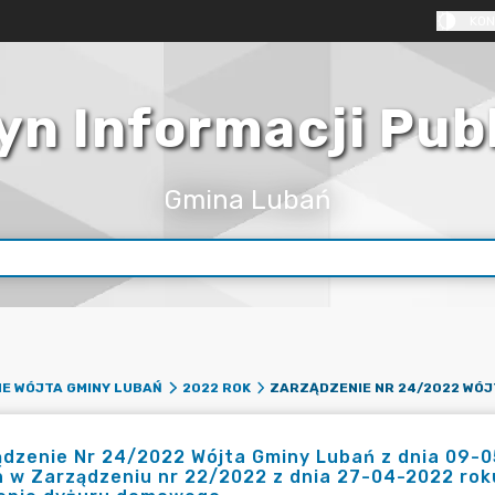
KON
yn Informacji Pub
Gmina Lubań
E WÓJTA GMINY LUBAŃ
2022 ROK
dzenie Nr 24/2022 Wójta Gminy Lubań z dnia 09-
 w Zarządzeniu nr 22/2022 z dnia 27-04-2022 rok