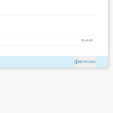
18.45 KB
METRYCZKA