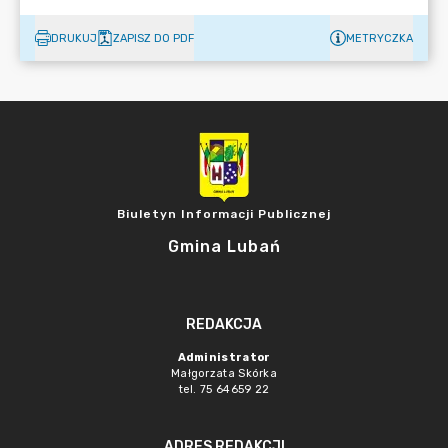
DRUKUJ
ZAPISZ DO PDF
METRYCZKA
Biuletyn Informacji Publicznej
Gmina Lubań
REDAKCJA
Administrator
Małgorzata Skórka
tel. 75 64659 22
ADRES REDAKCJI