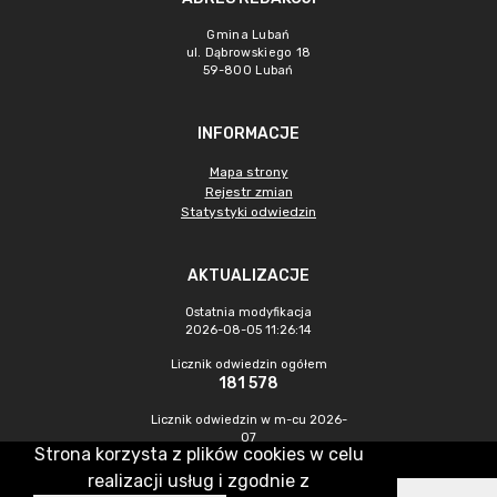
Gmina Lubań
ul. Dąbrowskiego 18
59-800 Lubań
INFORMACJE
Mapa strony
Rejestr zmian
Statystyki odwiedzin
AKTUALIZACJE
Ostatnia modyfikacja
2026-08-05 11:26:14
Licznik odwiedzin ogółem
181 578
Licznik odwiedzin w m-cu 2026-
07
Strona korzysta z plików cookies w celu
169
realizacji usług i zgodnie z