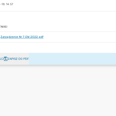
-18 14:57
NIKI
Zarządzenie Nr 7.OW.2022.pdf
UJ
ZAPISZ DO PDF