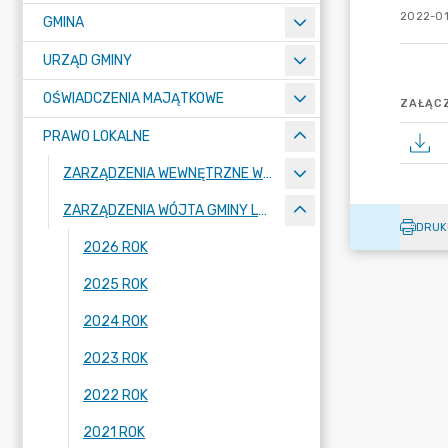
2022-01
GMINA
URZĄD GMINY
OŚWIADCZENIA MAJĄTKOWE
ZAŁĄCZ
PRAWO LOKALNE
ZARZĄDZENIA WEWNĘTRZNE WÓJTA GMINY LUBAŃ
ZARZĄDZENIA WÓJTA GMINY LUBAŃ
DRUK
2026 ROK
2025 ROK
2024 ROK
2023 ROK
2022 ROK
2021 ROK