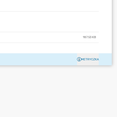
187.53 KB
METRYCZKA