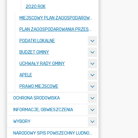
2020 ROK
MIEJSCOWY PLAN ZAGOSPODAROWANIA PRZESTRZENNEGO
PLAN ZAGOSPODAROWANIA PRZESTRZENNEGO
PODATKI LOKALNE
BUDŻET GMINY
UCHWAŁY RADY GMINY
APELE
PRAWO MIEJSCOWE
OCHRONA ŚRODOWISKA
INFORMACJE, OBWIESZCZENIA
WYBORY
NARODOWY SPIS POWSZECHNY LUDNOŚCI I MIESZKAŃ W 2021